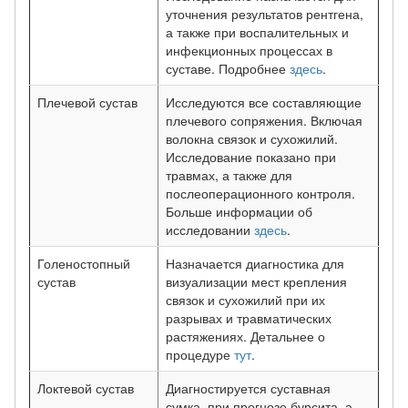
уточнения результатов рентгена,
а также при воспалительных и
инфекционных процессах в
суставе. Подробнее
здесь
.
Плечевой сустав
Исследуются все составляющие
плечевого сопряжения. Включая
волокна связок и сухожилий.
Исследование показано при
травмах, а также для
послеоперационного контроля.
Больше информации об
исследовании
здесь
.
Голеностопный
Назначается диагностика для
сустав
визуализации мест крепления
связок и сухожилий при их
разрывах и травматических
растяжениях. Детальнее о
процедуре
тут
.
Локтевой сустав
Диагностируется суставная
сумка, при прогнозе бурсита, а