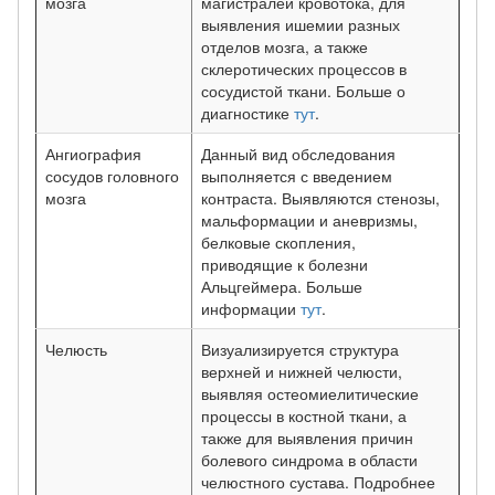
мозга
магистралей кровотока, для
выявления ишемии разных
отделов мозга, а также
склеротических процессов в
сосудистой ткани. Больше о
диагностике
тут
.
Ангиография
Данный вид обследования
сосудов головного
выполняется с введением
мозга
контраста. Выявляются стенозы,
мальформации и аневризмы,
белковые скопления,
приводящие к болезни
Альцгеймера. Больше
информации
тут
.
Челюсть
Визуализируется структура
верхней и нижней челюсти,
выявляя остеомиелитические
процессы в костной ткани, а
также для выявления причин
болевого синдрома в области
челюстного сустава. Подробнее