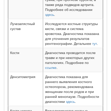
также ряда подвидов артрита.
Подробнее об исследовании
здесь
.
Лучезапястный
Исследуются костные структуры
сустав
кисти, связки и система
кровотока. Диагностика показана
для уточнения результатов
рентгенографии. Детальнее
тут
.
Кости
Диагностика проводится после
травм и при некоторых других
патологиях. Подробнее по
ссылке
.
Денситометрия
Диагностика показана для
раннего выявления костного
остеопороза, рекомендована
женщинам после родов и при
ранней менопаузе. Подробности
диагностики
здесь
.
Кости черепа
Визуализируются костные