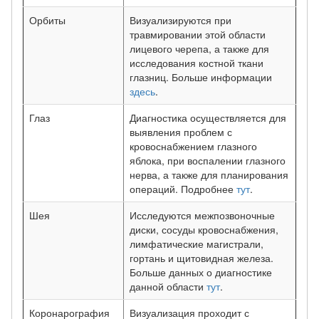
Орбиты
Визуализируются при
травмировании этой области
лицевого черепа, а также для
исследования костной ткани
глазниц. Больше информации
здесь
.
Глаз
Диагностика осуществляется для
выявления проблем с
кровоснабжением глазного
яблока, при воспалении глазного
нерва, а также для планирования
операций. Подробнее
тут
.
Шея
Исследуются межпозвоночные
диски, сосуды кровоснабжения,
лимфатические магистрали,
гортань и щитовидная железа.
Больше данных о диагностике
данной области
тут
.
Коронарография
Визуализация проходит с