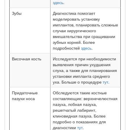
здесь
.
Зубы
Диагностика помогает
моделировать установку
имплантов, планировать сложные
случаи хирургического
вмешательства при сращивании
зубных корней. Более
подробностей
здесь
.
Височная кость
Исследуется при необходимости
выявления причин ухудшения
слуха, а также для планирования
установки импланта среднего
уха. Больше о процедуре
тут
.
Придаточные
Обследуются такие костные
пазухи носа
составляющие: верхнечелюстная
пазуха, лобная пазуха,
решетчатый лабиринт,
клиновидная пазуха. Более
подробно о показаниях для
диагностики
тут
.