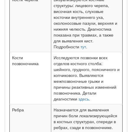
структуры: лицевого черепа,
височная кость, слуховые
косточки внутреннего уха,
околоносовые пазухи, верхняя и
нижняя челюсть. Диагностика
показана при травмах, а также
для выявления кист.
Подробности
тут
.
Кости
Исследуются позвонки всех
позвоночника
отделов костного столба:
шейного, грудного, поясничного и
копчикового. Выявляются
межпозвоночные грыжи и
причины реактивных изменений
позвоночника. Детали
диагностики
здесь
.
Ребра
Назначается для выявления
причин боли локализирующейся
в костных структурах, спереди в
ребрах, сзади в позвоночнике.