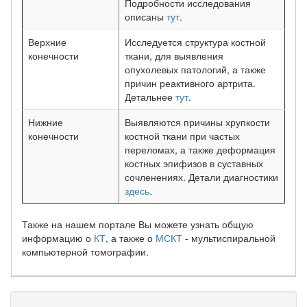
Подробности исследования
описаны
тут
.
Верхние
Исследуется структура костной
конечности
ткани, для выявления
опухолевых патологий, а также
причин реактивного артрита.
Детальнее
тут
.
Нижние
Выявляются причины хрупкости
конечности
костной ткани при частых
переломах, а также деформация
костных эпифизов в суставных
сочленениях. Детали диагностики
здесь
.
Также на нашем портале Вы можете узнать общую
информацию о
КТ
, а также о
МСКТ
- мультиспиральной
компьютерной томографии.