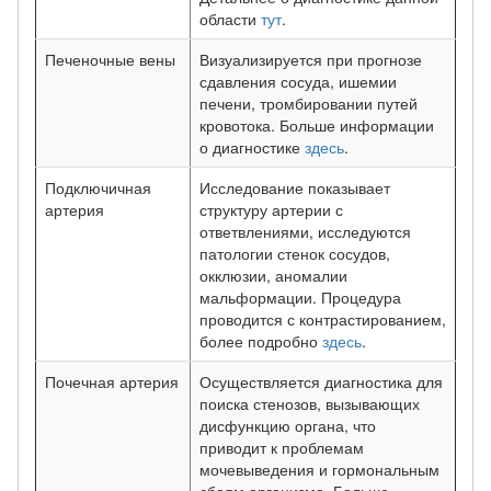
области
тут
.
Печеночные вены
Визуализируется при прогнозе
сдавления сосуда, ишемии
печени, тромбировании путей
кровотока. Больше информации
о диагностике
здесь
.
Подключичная
Исследование показывает
артерия
структуру артерии с
ответвлениями, исследуются
патологии стенок сосудов,
окклюзии, аномалии
мальформации. Процедура
проводится с контрастированием,
более подробно
здесь
.
Почечная артерия
Осуществляется диагностика для
поиска стенозов, вызывающих
дисфункцию органа, что
приводит к проблемам
мочевыведения и гормональным