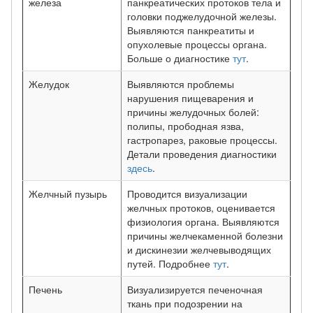
железа
панкреатических протоков тела и
головки поджелудочной железы.
Выявляются панкреатиты и
опухолевые процессы органа.
Больше о диагностике
тут
.
Желудок
Выявляются проблемы
нарушения пищеварения и
причины желудочных болей:
полипы, прободная язва,
гастропарез, раковые процессы.
Детали проведения диагностики
здесь
.
Желчный пузырь
Проводится визуализации
желчных протоков, оценивается
физиология органа. Выявляются
причины желчекаменной болезни
и дискинезии желчевыводящих
путей. Подробнее
тут
.
Печень
Визуализируется печеночная
ткань при подозрении на