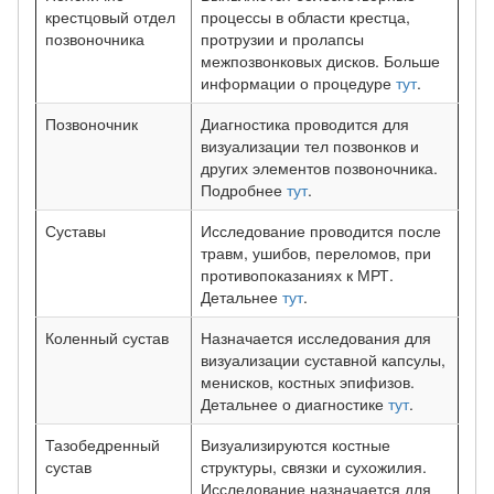
крестцовый отдел
процессы в области крестца,
позвоночника
протрузии и пролапсы
межпозвонковых дисков. Больше
информации о процедуре
тут
.
Позвоночник
Диагностика проводится для
визуализации тел позвонков и
других элементов позвоночника.
Подробнее
тут
.
Суставы
Исследование проводится после
травм, ушибов, переломов, при
противопоказаниях к МРТ.
Детальнее
тут
.
Коленный сустав
Назначается исследования для
визуализации суставной капсулы,
менисков, костных эпифизов.
Детальнее о диагностике
тут
.
Тазобедренный
Визуализируются костные
сустав
структуры, связки и сухожилия.
Исследование назначается для