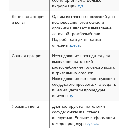
сбоям организма. Больше
информации
тут
.
Легочная артерия
Одним из главных показаний для
и вены
исследования этой области
организма является выявление
легочной тромбоэмболии.
Подробности диагностики
описаны
здесь
.
Сонная артерия
Исследование проводится для
выявления патологий
кровоснабжения головного мозга
и зрительных органов.
Исследование выявляет сужение
сосудистого просвета, что ведет к
ишемии. Детали процедуры
описаны
тут
.
Яремная вена
Диагностируются патологии
сосуда: окклюзия, стеноз,
аневризма. Больше информации
о ходе процедуры
здесь
.