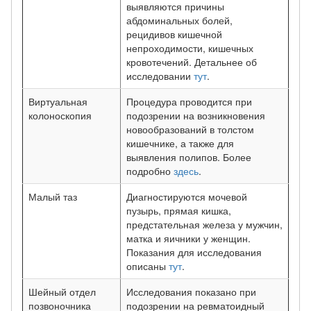
выявляются причины
абдоминальных болей,
рецидивов кишечной
непроходимости, кишечных
кровотечений. Детальнее об
исследовании
тут
.
Виртуальная
Процедура проводится при
колоноскопия
подозрении на возникновения
новообразований в толстом
кишечнике, а также для
выявления полипов. Более
подробно
здесь
.
Малый таз
Диагностируются мочевой
пузырь, прямая кишка,
предстательная железа у мужчин,
матка и яичники у женщин.
Показания для исследования
описаны
тут
.
Шейный отдел
Исследования показано при
позвоночника
подозрении на ревматоидный