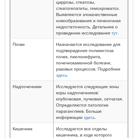
циррозы, стеатозы,
стеатогепатиты, гемохроматоз.
Выявляются злокачественные
новообразования и печеночная
недостаточность. Детальнее о
проведении исследования
тут
.
Почки
Назначается исследование для
подтверждения поликистоза
почек, пиелонефрита,
почечнокаменной болезни,
раковых процессов. Подробнее
здесь
.
Надпочечники
Исследуются следующие зоны
коры надпочечников:
клубочковая, пучковая, сетчатая.
Определяются патологии
параганглиев. Больше
информации
здесь
.
Кишечник
Исследуются все отделы
кишечника, в ходе которого