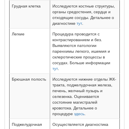
Грудная клетка
Исследуются костные структуры,
органы средостения, сердце и
отходящие сосуды. Детальнее о
диагностике
тут
.
Легкие
Процедура проводится с
контрастированием и без.
Выявляются патологии
паренхимы легкого, ишемия и
склеротические процессы в
сосудах. Больше информации
тут
.
Брюшная полость
Исследуются нижние отделы ЖК-
тракта, поджелудочная железа,
печень, желчный пузырь и
селезенка. Оценивается
состояние магистралей
кровотока. Детальнее о
процедуре
здесь
.
Поджелудочная
Осуществляется диагностика