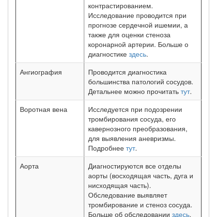
контрастированием.
Исследование проводится при
прогнозе сердечной ишемии, а
также для оценки стеноза
коронарной артерии. Больше о
диагностике
здесь
.
Ангиография
Проводится диагностика
большинства патологий сосудов.
Детальнее можно прочитать
тут
.
Воротная вена
Исследуется при подозрении
тромбирования сосуда, его
кавернозного преобразования,
для выявления аневризмы.
Подробнее
тут
.
Аорта
Диагностируются все отделы
аорты (восходящая часть, дуга и
нисходящая часть).
Обследование выявляет
тромбирование и стеноз сосуда.
Больше об обследовании
здесь
.