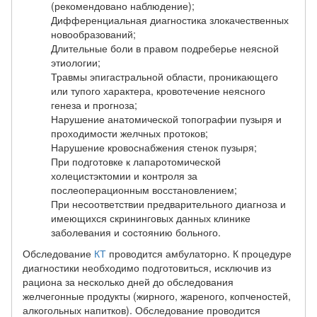
(рекомендовано наблюдение);
Дифференциальная диагностика злокачественных
новообразований;
Длительные боли в правом подреберье неясной
этиологии;
Травмы эпигастральной области, проникающего
или тупого характера, кровотечение неясного
генеза и прогноза;
Нарушение анатомической топографии пузыря и
проходимости желчных протоков;
Нарушение кровоснабжения стенок пузыря;
При подготовке к лапаротомической
холецистэктомии и контроля за
послеоперационным восстановлением;
При несоответствии предварительного диагноза и
имеющихся скрининговых данных клинике
заболевания и состоянию больного.
Обследование
КТ
проводится амбулаторно. К процедуре
диагностики необходимо подготовиться, исключив из
рациона за несколько дней до обследования
желчегонные продукты (жирного, жареного, копченостей,
алкогольных напитков). Обследование проводится