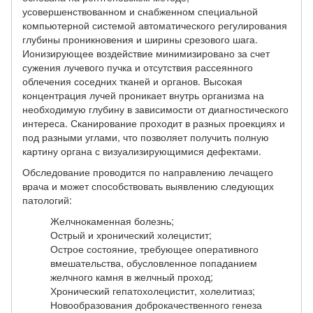
усовершенствованном и снабженном специальной
компьютерной системой автоматического регулирования
глубины проникновения и ширины срезового шага.
Ионизирующее воздействие минимизировано за счет
сужения лучевого пучка и отсутствия рассеянного
облечения соседних тканей и органов. Высокая
концентрация лучей проникает внутрь организма на
необходимую глубину в зависимости от диагностического
интереса. Сканирование проходит в разных проекциях и
под разными углами, что позволяет получить полную
картину органа с визуализирующимися дефектами.
Обследование проводится по направлению лечащего
врача и может способствовать выявлению следующих
патологий:
Желчнокаменная болезнь;
Острый и хронический холецистит;
Острое состояние, требующее оперативного
вмешательства, обусловленное попаданием
желчного камня в желчный проход;
Хронический гепатохолецистит, холелитиаз;
Новообразования доброкачественного генеза