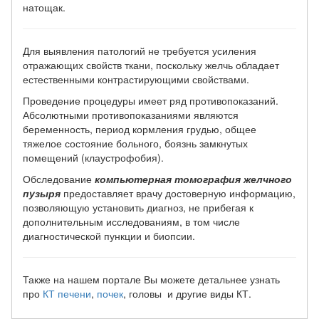
натощак.
Для выявления патологий не требуется усиления
отражающих свойств ткани, поскольку желчь обладает
естественными контрастирующими свойствами.
Проведение процедуры имеет ряд противопоказаний.
Абсолютными противопоказаниями являются
беременность, период кормления грудью, общее
тяжелое состояние больного, боязнь замкнутых
помещений (клаустрофобия).
Обследование
компьютерная томография желчного
пузыря
предоставляет врачу достоверную информацию,
позволяющую установить диагноз, не прибегая к
дополнительным исследованиям, в том числе
диагностической пункции и биопсии.
Также на нашем портале Вы можете детальнее узнать
про
КТ печени
,
почек
, головы и другие виды КТ.