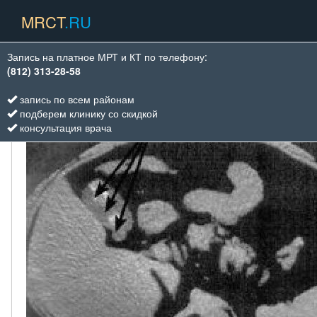
MRCT
.RU
Запись на платное МРТ и КТ по телефону:
КТ Виды исследований
Желчный пузырь
(812) 313-28-58
ЖЕЛЧНЫЙ ПУЗЫРЬ
запись по всем районам
подберем клинику со скидкой
консультация врача