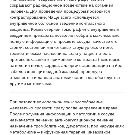
сокращают радиационное воздействие на организм
человека. Для проведения процедуры проводится
контрастирование. Чаще всего используется
внутривенное болюсное введение контрастного
вещества. Компьютерная томография с внутривенным
введением препарата позволяет собрать максимально
полную информацию о просвете сосуда, качестве его
стенки, состоянии мягкотканых структур около него,
тромботических наслоениях. Если у пациента есть
противопоказания к применению контраста (некоторые
патологии почек, сердца, аллергические реакции на йод,
заболевания щитовидной железы), процедура
отменяется и данная анатомическая зона обследуется
другими методиками.
При патологиях
воротной вены исследование
желательно провести сразу после направления врача.
После получения информации о патологии в сосуде
назначается лечение: антикоагуляционное лечение,
назначение тромболитиков, диуретиков, при нарушениях
метаболизма – инфузионная терапия, инвазивное