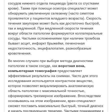
сосудов нижнего отдела пищевода (рвота со сгустками
крови). Также при помощи осмотра специалист может
обнаружить увеличенную селезенку (часто симптом
проявляется у пациентов младшего возраста). Скорость
течения закупорки может быть как достаточно быстрой,
так и медленной. При медленной скорости течения
вокруг области патологии формируются коллатеральные
сосуды. Частыми осложнениями при наличии тромбоза
бывает асцит, инфаркт брыжейки, печеночная
недостаточность, энцефалопатия, разнообразные
кровотечения.
Во многих случаях при выборе метода диагностики
патологии в таком сосуде, как
воротная вена,
компьютерная томография
предоставляет
эффективные результаты на снимках. Часто для этого
исследования используется контрастное вещество,
которое позволяет визуализировать анатомическую
область патологии с максимальной точностью,
сформировать трехмерное изображение. Впоследствии
основываясь на этом изображении, врач-специалист
сможет поставить максимально быстрый, точный диагноз
и начать последующую терапию. Частыми показаниями к