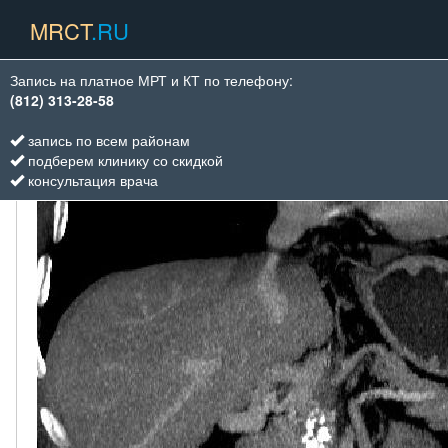
MRCT
.RU
Запись на платное МРТ и КТ по телефону:
КТ Виды исследований
Ангиография
воротная вена
(812) 313-28-58
ВОРОТНАЯ ВЕНА
запись по всем районам
подберем клинику со скидкой
консультация врача