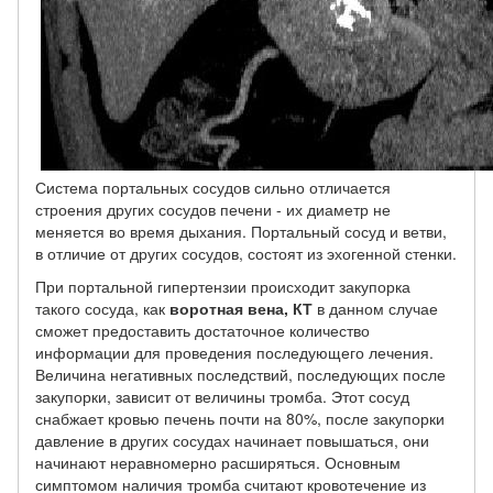
Система портальных сосудов сильно отличается
строения других сосудов печени - их диаметр не
меняется во время дыхания. Портальный сосуд и ветви,
в отличие от других сосудов, состоят из эхогенной стенки.
При портальной гипертензии происходит закупорка
такого сосуда, как
воротная вена, КТ
в данном случае
сможет предоставить достаточное количество
информации для проведения последующего лечения.
Величина негативных последствий, последующих после
закупорки, зависит от величины тромба. Этот сосуд
снабжает кровью печень почти на 80%, после закупорки
давление в других сосудах начинает повышаться, они
начинают неравномерно расширяться. Основным
симптомом наличия тромба считают кровотечение из